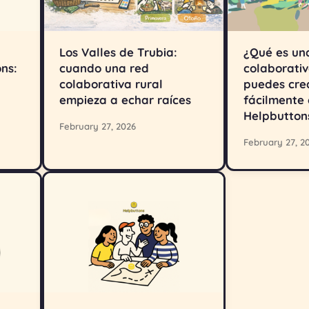
Los Valles de Trubia:
¿Qué es un
ns:
cuando una red
colaborati
colaborativa rural
puedes cre
empieza a echar raíces
fácilmente
Helpbutton
February 27, 2026
February 27, 2