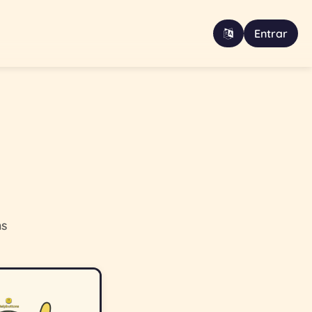
Entrar
ns