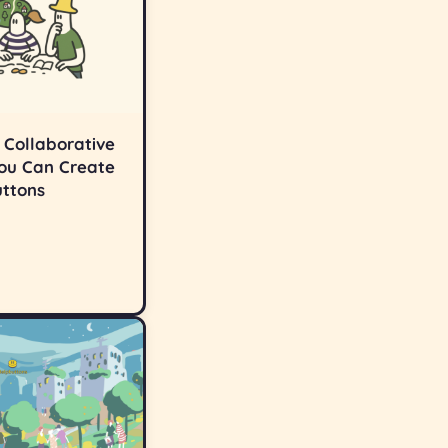
 Collaborative
ou Can Create
uttons