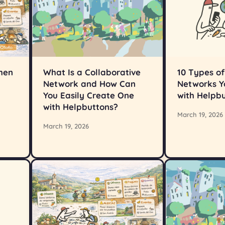
when
What Is a Collaborative
10 Types of
Network and How Can
Networks Y
You Easily Create One
with Helpb
with Helpbuttons?
March 19, 2026
March 19, 2026